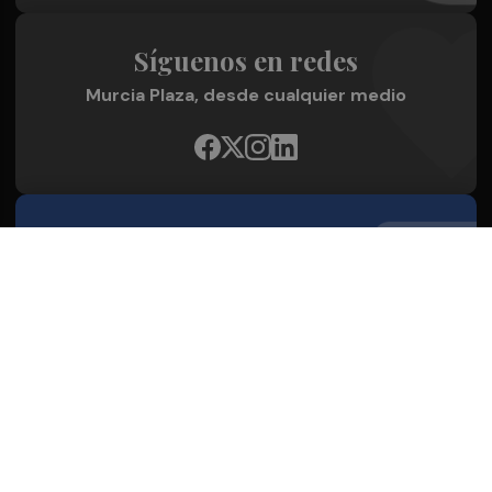
Síguenos en redes
Murcia Plaza, desde cualquier medio
Quienes Somos
Conoce al grupo editorial
Conócenos