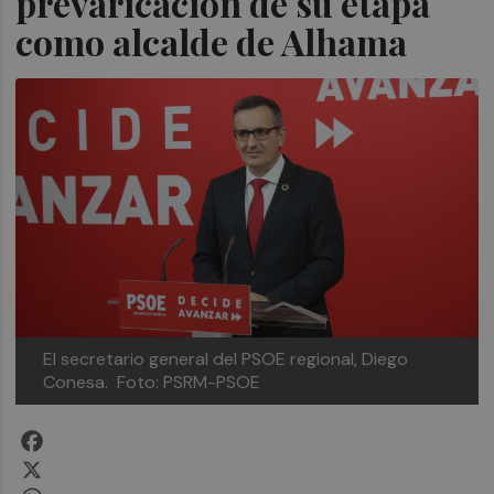
prevaricación de su etapa
como alcalde de Alhama
El secretario general del PSOE regional, Diego
Conesa. Foto: PSRM-PSOE
Facebook
X
WhatsApp