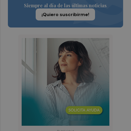
Siempre al día de las últimas noticias
¡Quiero suscribirme!