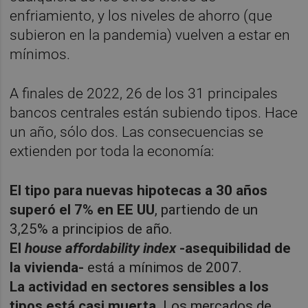
enfriamiento, y los niveles de ahorro (que
subieron en la pandemia) vuelven a estar en
mínimos.
A finales de 2022, 26 de los 31 principales
bancos centrales están subiendo tipos. Hace
un año, sólo dos. Las consecuencias se
extienden por toda la economía:
El tipo para nuevas hipotecas a 30 años
superó el 7% en EE UU
, partiendo de un
3,25% a principios de año.
El
house affordability index
-asequibilidad de
la vivienda-
está a mínimos de 2007.
La actividad en sectores sensibles a los
tipos está casi muert
a
. Los mercados de