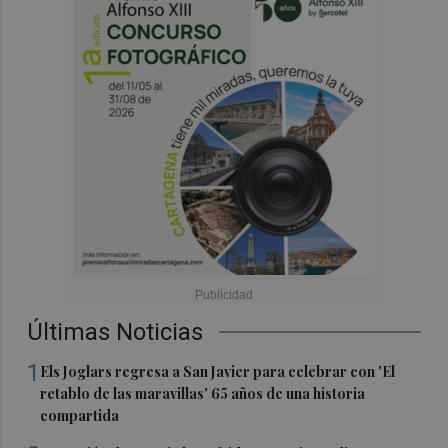
Últimas Noticias
1
Els Joglars regresa a San Javier para celebrar con 'El
retablo de las maravillas' 65 años de una historia
compartida