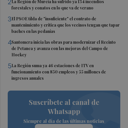
2
La Región de Murcia ha sufrido ya 134 incendios
forestales y conatos en lo que va de verano
3
El PSOE tilda de "insuficiente" el contrato de
mantenimiento y critica que los vecinos tengan que tapar
baches en las pedanías
4
Santomera inicia las obras para modernizar el Recinto
de Petanca y avanza con las mejoras del Campo de
Hockey
5
La Región suma ya 46 estaciones de ITV en
funcionamiento con 850 empleos y 55 millones de
ingresos anuales
Suscríbete al canal de
Whatsapp
Siempre al día de las últimas noticias