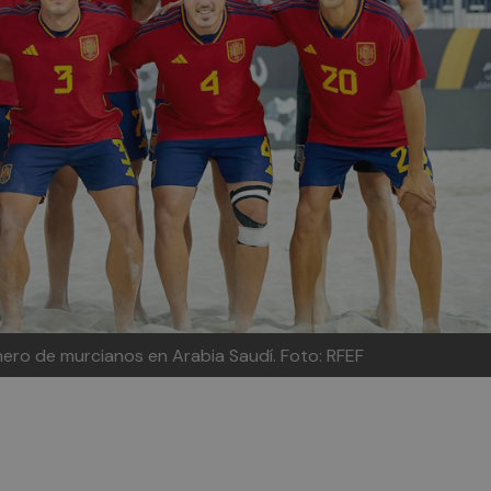
ero de murcianos en Arabia Saudí. Foto: RFEF