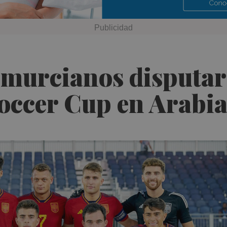
 murcianos disputa
occer Cup en Arabia