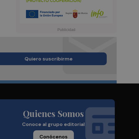
Quiero suscribirme
Quienes Somos
Conoce al grupo editorial
Conócenos