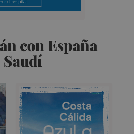
rán con España
 Saudí