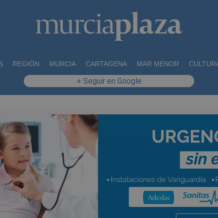
S
REGIÓN
MURCIA
CARTAGENA
MAR MENOR
CULTUR
+ Seguir en Google