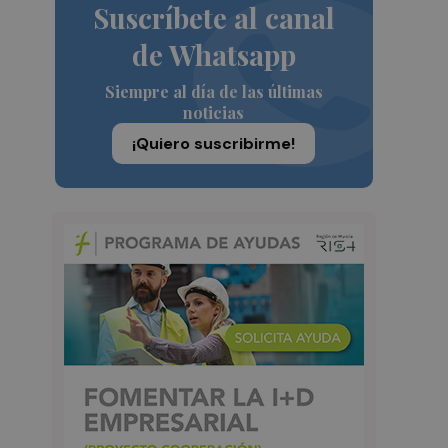
Suscríbete al canal
de Whatsapp
Siempre al día de las últimas
noticias
¡Quiero suscribirme!