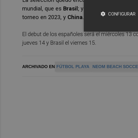
mundial, que es
Brasil
; y a los representante
CONFIGURAR
torneo en 2023, y
China
.
El debut de los españoles será el miércoles 13 c
jueves 14 y Brasil el viernes 15.
ARCHIVADO EN
FÚTBOL PLAYA
NEOM BEACH SOCCE