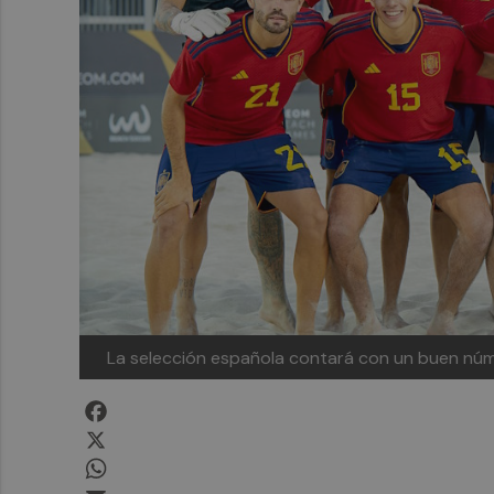
La selección española contará con un buen núm
Facebook
X
WhatsApp
Email