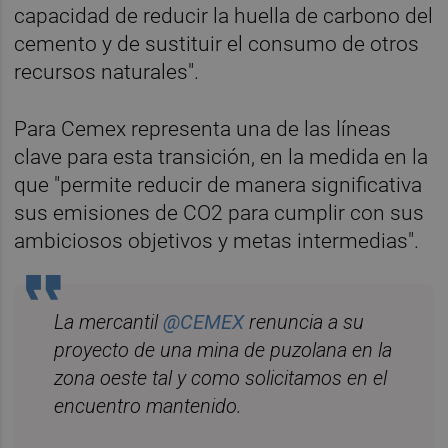
capacidad de reducir la huella de carbono del
cemento y de sustituir el consumo de otros
recursos naturales".
Para Cemex representa una de las líneas
clave para esta transición, en la medida en la
que "permite reducir de manera significativa
sus emisiones de CO2 para cumplir con sus
ambiciosos objetivos y metas intermedias".
La mercantil
@CEMEX
renuncia a su
proyecto de una mina de puzolana en la
zona oeste tal y como solicitamos en el
encuentro mantenido.