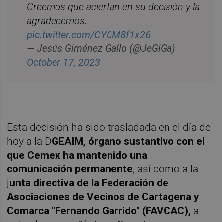
Creemos que aciertan en su decisión y la
agradecemos.
pic.twitter.com/CY0M8f1x26
— Jesús Giménez Gallo (@JeGiGa)
October 17, 2023
Esta decisión ha sido trasladada en el día de
hoy a la D
GEAIM, órgano sustantivo con el
que Cemex ha mantenido una
comunicación permanente
, así como a la
j
unta directiva de la Federación de
Asociaciones de Vecinos de Cartagena y
Comarca "Fernando Garrido" (FAVCAC),
a