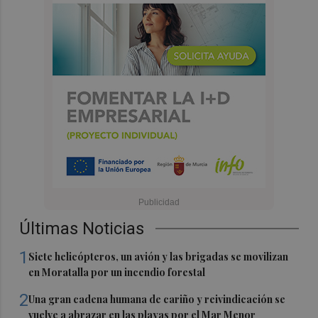
Últimas Noticias
1
Siete helicópteros, un avión y las brigadas se movilizan
en Moratalla por un incendio forestal
2
Una gran cadena humana de cariño y reivindicación se
vuelve a abrazar en las playas por el Mar Menor