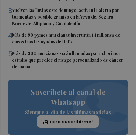
3
Vuelven las lluvias este domingo: activan la alerta por
tormentas y posible granizo en la Vega del Segura,
Noroeste, Altiplano y Guadalentín
4
Más de 90 pymes murcianas invertirán 14 millones de
euros tras las ayudas del Info
5
Más de 300 murcianas serán llamadas para el primer
estudio que predice el riesgo personalizado de cáncer
de mama
Suscríbete al canal de
Whatsapp
Siempre al día de las últimas noticias
¡Quiero suscribirme!