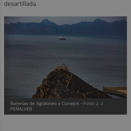
desartillada.
Baterías de Aguilones y Conejos -
Foto: J. J.
PEÑALVER