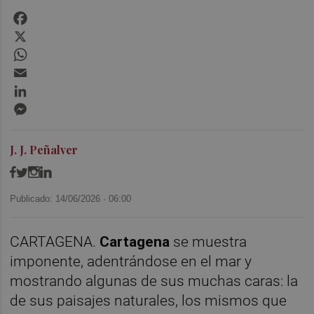
Facebook
X
WhatsApp
Email
LinkedIn
Messenger
J. J. Peñalver
Publicado: 14/06/2026 ·
06:00
CARTAGENA.
Cartagena
se muestra
imponente, adentrándose en el mar y
mostrando algunas de sus muchas caras: la
de sus paisajes naturales, los mismos que