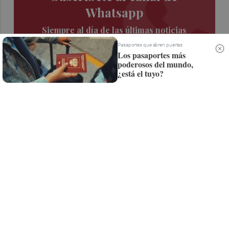
Whatsapp
Siempre al día de las últimas noticias
¡Quiero suscribirme!
Pasaportes que abren puertas
Los pasaportes más
poderosos del mundo,
¿está el tuyo?