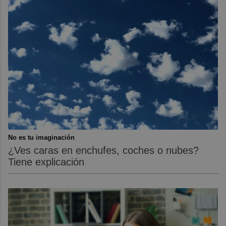
No es tu imaginación
¿Ves caras en enchufes, coches o nubes?
Tiene explicación