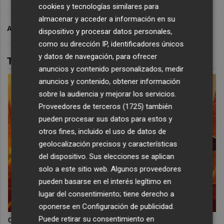
cookies y tecnologías similares para
almacenar y acceder a información en su
ARCHIVADO EN
0
INMIGRACIÓN
dispositivo y procesar datos personales,
como su dirección IP, identificadores únicos
y datos de navegación, para ofrecer
TAMBIÉN TE PUEDE INTERESAR
anuncios y contenido personalizados, medir
anuncios y contenido, obtener información
sobre la audiencia y mejorar los servicios.
Proveedores de terceros (1725)
también
pueden procesar sus datos para estos y
otros fines, incluido el uso de datos de
geolocalización precisos y características
del dispositivo. Sus elecciones se aplican
solo a este sitio web. Algunos proveedores
pueden basarse en el interés legítimo en
lugar del consentimiento; tiene derecho a
oponerse en
Configuración de publicidad
.
Puede retirar su consentimiento en
Corepunk MMORPG