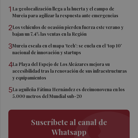
1
La geolocalización llega a la huerta y el campo de
Murcia para agilizar la respuesta ante emergencias
2
Los vehículos de ocasión pierden fuerza este verano y
bajan un 7,4% las ventas en la Región
3
Murcia escala en el mapa ‘tech’: se cuela en el ‘top 10’
nacional de innovación y startups
4
La Playa del Espejo de Los Alcázares mejora su
accesibilidad tras la renovación de sus infraestructuras
y equipamientos
5
La aguileña Fátima Hernández es decimonovena en los
5.000 metros del Mundial sub-20
Suscríbete al canal de
Whatsapp