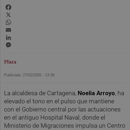
Facebook
X
WhatsApp
Email
LinkedIn
Messenger
Plaza
Publicado: 27/02/2026 ·
13:39
La alcaldesa de Cartagena,
Noelia Arroyo
, ha
elevado el tono en el pulso que mantiene
con el Gobierno central por las actuaciones
en el antiguo Hospital Naval, donde el
Ministerio de Migraciones impulsa un Centro