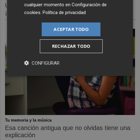
cualquier momento en
Configuración de
Un verdadero MMORPG de la vieja escuela
¡Cómo los de antes, pero mejor!
cookies
.
Política de privacidad
ACEPTAR TODO
RECHAZAR TODO
CONFIGURAR
Tu memoria y la música
Esa canción antigua que no olvidas tiene una
explicación