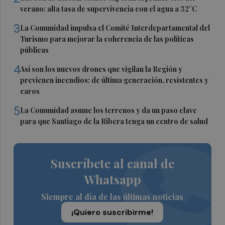
verano: alta tasa de supervivencia con el agua a 32°C
3
La Comunidad impulsa el Comité Interdepartamental del
Turismo para mejorar la coherencia de las políticas
públicas
4
Así son los nuevos drones que vigilan la Región y
previenen incendios: de última generación, resistentes y
caros
5
La Comunidad asume los terrenos y da un paso clave
para que Santiago de la Ribera tenga un centro de salud
Suscríbete al canal de
Whatsapp
Siempre al día de las últimas noticias
¡Quiero suscribirme!