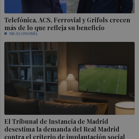
Telefónica, ACS, Ferrovial y Grifols crecen
más de lo que refleja su beneficio
NR-ECONOMÍA
El Tribunal de Instancia de Madrid
desestima la demanda del Real Madrid
contra el criterio de implantación social