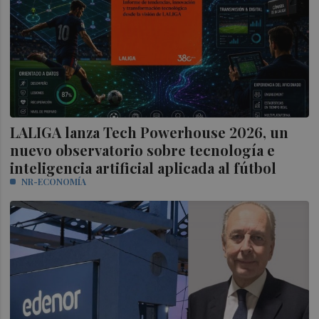
LALIGA lanza Tech Powerhouse 2026, un
nuevo observatorio sobre tecnología e
inteligencia artificial aplicada al fútbol
NR-ECONOMÍA