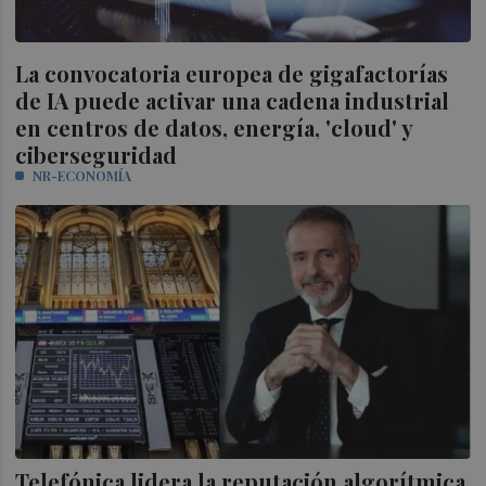
La convocatoria europea de gigafactorías
de IA puede activar una cadena industrial
en centros de datos, energía, 'cloud' y
ciberseguridad
NR-ECONOMÍA
Telefónica lidera la reputación algorítmica