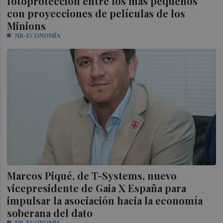
fotoprotección entre los más pequeños
con proyecciones de películas de los
Minions
NR-ECONOMÍA
Marcos Piqué, de T-Systems, nuevo
vicepresidente de Gaia X España para
impulsar la asociación hacia la economía
soberana del dato
NR-ECONOMÍA