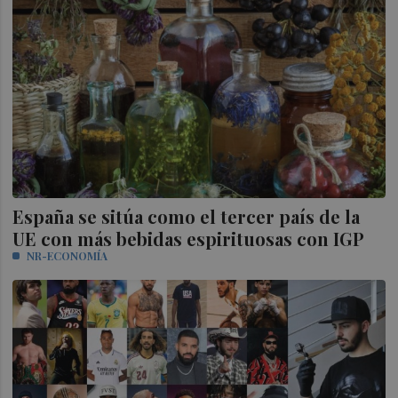
España se sitúa como el tercer país de la
UE con más bebidas espirituosas con IGP
NR-ECONOMÍA