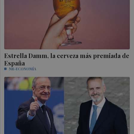
Estrella Damm, la cerveza más premiada de
España
NR-ECONOMÍA