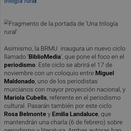
trilogía rura
l
.
Asimismo, la BRMU inaugura un nuevo ciclo
llamado '
BiblioMedia
', que pone el foco en el
periodismo
. Este ciclo se abrirá el 17 de
noviembre con un coloquio entre
Miguel
Maldonado
, uno de los periodistas
murcianos con mayor proyección nacional, y
Mariola Cubells
, referente en el periodismo
cultural. Pasarán también por este ciclo
Rosa Belmonte
y
Emilia Landaluce
, que
mantendrán una charla (6 de febrero) sobre
periodismo y literatura. Ambas autoras han