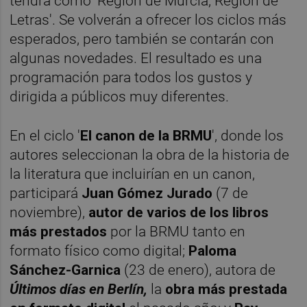
tendrá como 'Región de Murcia, Región de
Letras'. Se volverán a ofrecer los ciclos más
esperados, pero también se contarán con
algunas novedades. El resultado es una
programación para todos los gustos y
dirigida a públicos muy diferentes.
En el ciclo '
El canon de la BRMU
', donde los
autores seleccionan la obra de la historia de
la literatura que incluirían en un canon,
participará
Juan Gómez Jurado
(7 de
noviembre),
autor de varios de los libros
más prestados
por la BRMU tanto en
formato físico como digital;
Paloma
Sánchez-Garnica
(23 de enero), autora de
Últimos días en Berlín,
la
obra más prestada