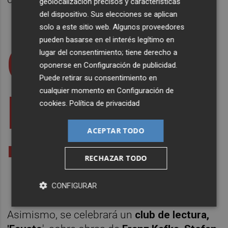
geolocalización precisos y características
del dispositivo. Sus elecciones se aplican
solo a este sitio web. Algunos proveedores
pueden basarse en el interés legítimo en
Club de
lugar del consentimiento; tiene derecho a
oponerse en
Configuración de publicidad
.
Puede retirar su consentimiento en
cualquier momento en
Configuración de
lectura
cookies
.
Política de privacidad
ACEPTAR TODO
'
Fausto
'
RECHAZAR TODO
CONFIGURAR
Asimismo, se celebrará un
club de lectura,