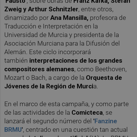
'
Fausto
', sobre obras de
Franz Kafka, Stefan
Zweig y Arthur Schnitzler
, entre otros,
dinamizado por
Ana Mansilla,
profesora de
Traducción e Interpretación en la
Universidad de Murcia y presidenta de la
Asociación Murciana para la Difusión del
Alemán. Este ciclo incorporará
también
interpretaciones de los grandes
compositores alemanes
, como Beethoven,
Mozart o Bach, a cargo de la
Orquesta de
Jóvenes de la Región de Murci
a.
En el marco de esta campaña, y como parte
de las actividades de la
Comicteca
, se
lanzará el segundo número del
'
Fanzine
BRMU
'
, centrado en una cuestión tan actual