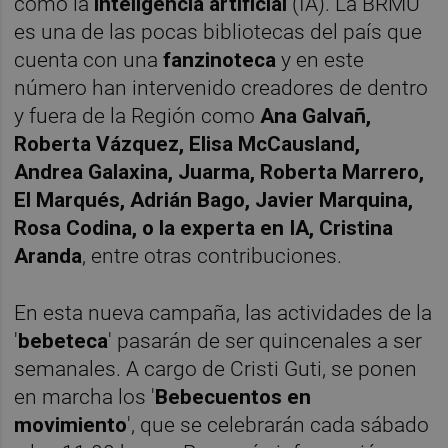
como la
inteligencia artificial
(IA). La BRMU
es una de las pocas bibliotecas del país que
cuenta con una
fanzinoteca
y en este
número han intervenido creadores de dentro
y fuera de la Región como
Ana Galvañ,
Roberta Vázquez, Elisa McCausland,
Andrea Galaxina, Juarma, Roberta Marrero,
El Marqués, Adrián Bago, Javier Marquina,
Rosa Codina, o la experta en IA, Cristina
Aranda
, entre otras contribuciones.
En esta nueva campaña, las actividades de la
'
bebeteca
' pasarán de ser quincenales a ser
semanales. A cargo de Cristi Guti, se ponen
en marcha los '
Bebecuentos en
movimiento
', que se celebrarán cada sábado