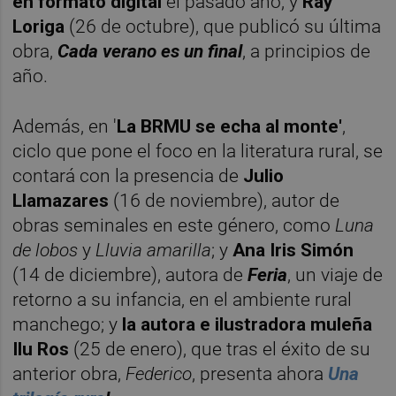
en formato digital
el pasado año; y
Ray
Loriga
(26 de octubre), que publicó su última
obra,
Cada verano es un final
, a principios de
año.
Además, en '
La BRMU se echa al monte'
,
ciclo que pone el foco en la literatura rural, se
contará con la presencia de
Julio
Llamazares
(16 de noviembre), autor de
obras seminales en este género, como
Luna
de lobos
y
Lluvia amarilla
; y
Ana Iris Simón
(14 de diciembre), autora de
Feria
, un viaje de
retorno a su infancia, en el ambiente rural
manchego; y
la autora e ilustradora muleña
Ilu Ros
(25 de enero), que tras el éxito de su
anterior obra,
Federico
, presenta ahora
Una