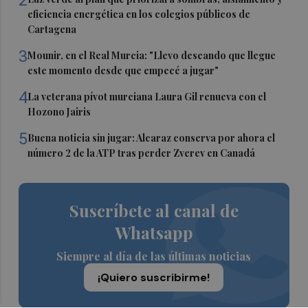
eficiencia energética en los colegios públicos de
Cartagena
3
Mounir, en el Real Murcia: "Llevo deseando que llegue
este momento desde que empecé a jugar"
4
La veterana pívot murciana Laura Gil renueva con el
Hozono Jairis
5
Buena noticia sin jugar: Alcaraz conserva por ahora el
número 2 de la ATP tras perder Zverev en Canadá
Suscríbete al canal de
Whatsapp
Siempre al día de las últimas noticias
¡Quiero suscribirme!