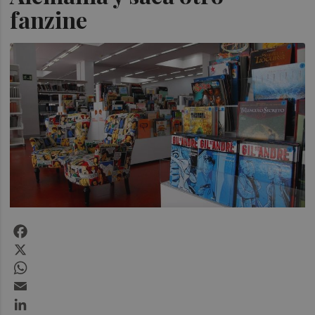
fanzine
Facebook
X
WhatsApp
Email
LinkedIn