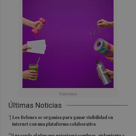
Últimas Noticias
1
Los Belones se organiza para ganar visibilidad en
internet con una plataforma colaborativa
2
Luz verde al plan que priorizará sombras, aislamiento y