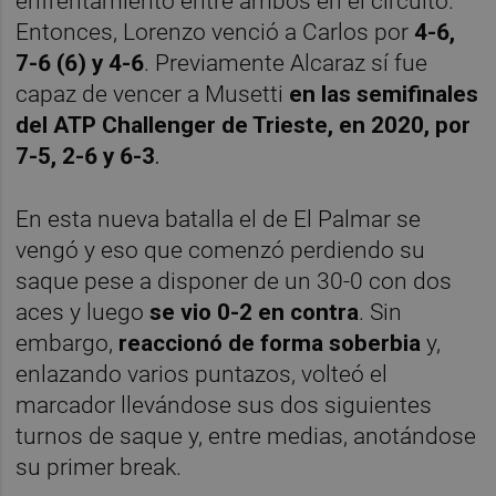
enfrentamiento entre ambos en el circuito.
Entonces, Lorenzo venció a Carlos por
4-6,
7-6 (6) y 4-6
. Previamente Alcaraz sí fue
capaz de vencer a Musetti
en las semifinales
del
ATP Challenger de Trieste, en 2020, por
7-5, 2-6 y 6-3
.
En esta nueva batalla el de El Palmar se
vengó y eso que comenzó perdiendo su
saque pese a disponer de un 30-0 con dos
aces y luego
se vio 0-2 en contra
. Sin
embargo,
reaccionó de forma soberbia
y,
enlazando varios puntazos, volteó el
marcador llevándose sus dos siguientes
turnos de saque y, entre medias, anotándose
su primer break.