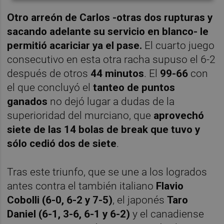
Otro arreón de Carlos -otras dos rupturas y
sacando adelante su servicio en blanco- le
permitió acariciar ya el pase.
El cuarto juego
consecutivo en esta otra racha supuso el 6-2
después de otros
44 minutos
. El
99-66
con
el que concluyó el
tanteo de puntos
ganados
no dejó lugar a dudas de la
superioridad del murciano, que
aprovechó
siete de las 14 bolas de break que tuvo y
sólo cedió dos de siete
.
Tras este triunfo, que se une a los logrados
antes contra el también italiano
Flavio
Cobolli (6-0, 6-2 y 7-5)
, el japonés
Taro
Daniel (6-1, 3-6, 6-1 y 6-2)
y el canadiense