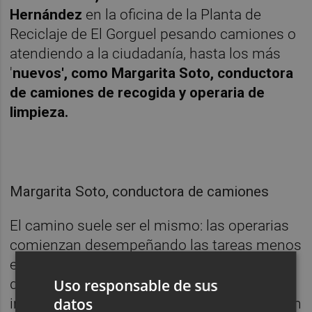
Hernández
en la oficina de la Planta de
Reciclaje de El Gorguel pesando camiones o
atendiendo a la ciudadanía, hasta los más
'
nuevos', como Margarita Soto, conductora
de camiones de recogida y operaria de
limpieza.
Margarita Soto, conductora de camiones
El camino suele ser el mismo: las operarias
comienzan desempeñando las tareas menos
especializadas y poco a poco la empresa
Uso responsable de sus
define y reconoce el talento y esfuerzo y lo
datos
impulsa, con el fin de que las operarias lleven