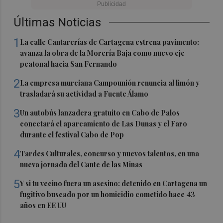
Últimas Noticias
1
La calle Cantarerías de Cartagena estrena pavimento:
avanza la obra de la Morería Baja como nuevo eje
peatonal hacia San Fernando
2
La empresa murciana Campounión renuncia al limón y
trasladará su actividad a Fuente Álamo
3
Un autobús lanzadera gratuito en Cabo de Palos
conectará el aparcamiento de Las Dunas y el Faro
durante el festival Cabo de Pop
4
Tardes Culturales, concurso y nuevos talentos, en una
nueva jornada del Cante de las Minas
5
Y si tu vecino fuera un asesino: detenido en Cartagena un
fugitivo buscado por un homicidio cometido hace 43
años en EE UU