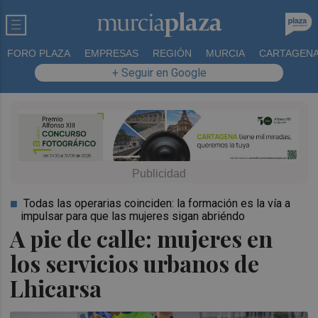
FORO PLAZA
EMPRESAS
REGIÓN
MURCIA
CARTAGEN
+ Seguir en Google
Todas las operarias coinciden: la formación es la vía a
impulsar para que las mujeres sigan abriéndo
A pie de calle: mujeres en
los servicios urbanos de
Lhicarsa