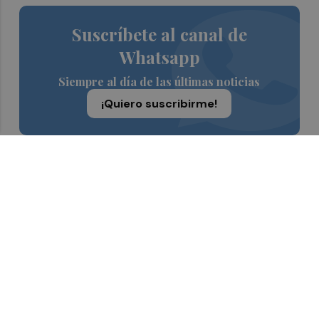
Suscríbete al canal de
Whatsapp
Siempre al día de las últimas noticias
¡Quiero suscribirme!