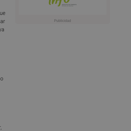
que
har
ya
do
,