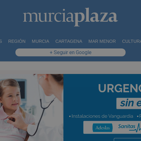
S
REGIÓN
MURCIA
CARTAGENA
MAR MENOR
CULTUR
+ Seguir en Google