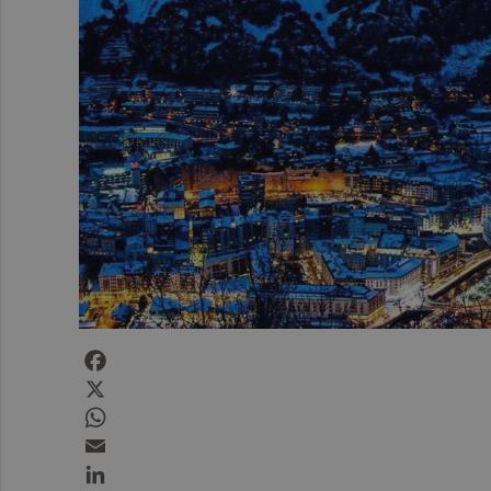
Facebook
X
WhatsApp
Email
LinkedIn