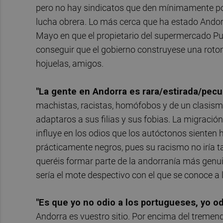
pero no hay sindicatos que den mínimamente po
lucha obrera. Lo más cerca que ha estado Andorr
Mayo en que el propietario del supermercado P
conseguir que el gobierno construyese una roton
hojuelas, amigos.
"La gente en Andorra es rara/estirada/pecul
machistas, racistas, homófobos y de un clasismo
adaptaros a sus filias y sus fobias. La migración
influye en los odios que los autóctonos sienten
prácticamente negros, pues su racismo no iría ta
queréis formar parte de la andorranía más genu
sería el mote despectivo con el que se conoce 
"Es que yo no odio a los portugueses, yo od
Andorra es vuestro sitio. Por encima del tremen