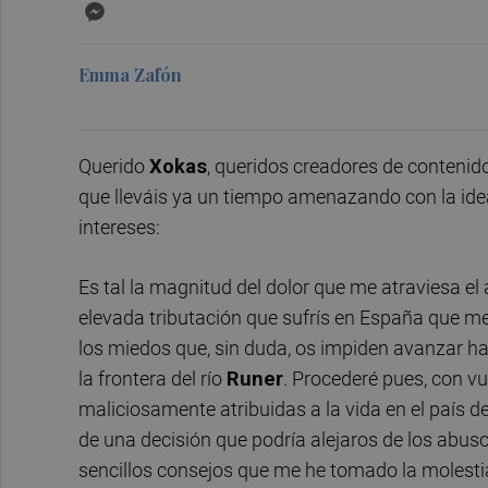
Messenger
Emma Zafón
Querido
Xokas
, queridos creadores de contenido,
que lleváis ya un tiempo amenazando con la ide
intereses:
Es tal la magnitud del dolor que me atraviesa e
elevada tributación que sufrís en España que me 
los miedos que, sin duda, os impiden avanzar haci
la frontera del río
Runer
. Procederé pues, con v
maliciosamente atribuidas a la vida en el país d
de una decisión que podría alejaros de los abuso
sencillos consejos que me he tomado la molesti