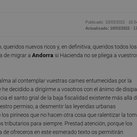
Publicado: 10/03/2022 ·
16:5
Actualizado: 10/03/2022 · 1
 queridos nuevos ricos y, en definitiva, queridos todos los
a de migrar a
Andorra
si Hacienda no se pliega a vuestro
l alma al contemplar vuestras carnes entumecidas por la
he decidido a dirigirme a vosotros con el ánimo de disipa
a el santo grial de la baja fiscalidad existente más allá 
uestro permiso, a desmentir las leyendas urbanas
e los pirineos que no hacen otra cosa que ralentizar la to
s tributarios para siempre. Prestad atención, porque los
a de ofreceros en este esmerado texto os permitirán