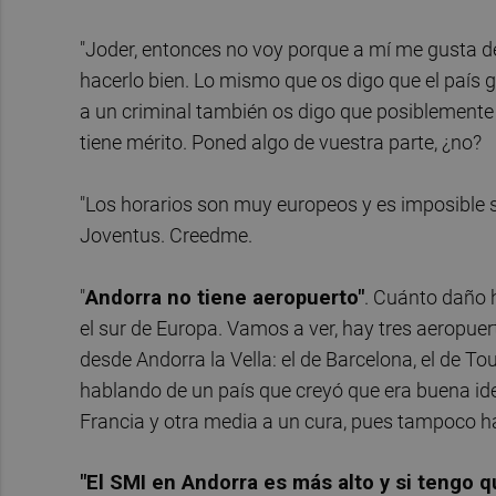
"Joder, entonces no voy porque a mí me gusta deli
hacerlo bien. Lo mismo que os digo que el país 
a un criminal también os digo que posiblemente 
tiene mérito. Poned algo de vuestra parte, ¿no?
"Los horarios son muy europeos y es imposible s
Joventus. Creedme.
"
Andorra no tiene aeropuerto"
. Cuánto daño 
el sur de Europa. Vamos a ver, hay tres aeropue
desde Andorra la Vella: el de Barcelona, el de T
hablando de un país que creyó que era buena ide
Francia y otra media a un cura, pues tampoco ha
"El SMI en Andorra es más alto y si tengo q