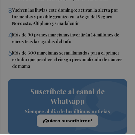
3
Vuelven las lluvias este domingo: activan la alerta por
tormentas y posible granizo en la Vega del Segura,
Noroeste, Altiplano y Guadalentín
4
Más de 90 pymes murcianas invertirán 14 millones de
euros tras las ayudas del Info
5
Más de 300 murcianas serán llamadas para el primer
estudio que predice el riesgo personalizado de cáncer
de mama
Suscríbete al canal de
Whatsapp
Siempre al día de las últimas noticias
¡Quiero suscribirme!