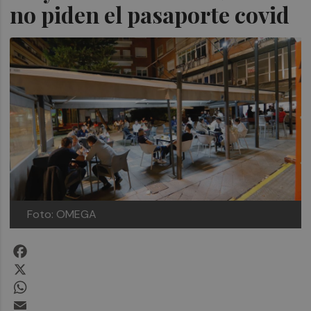
no piden el pasaporte covid
Foto: OMEGA
Facebook
X
WhatsApp
Email