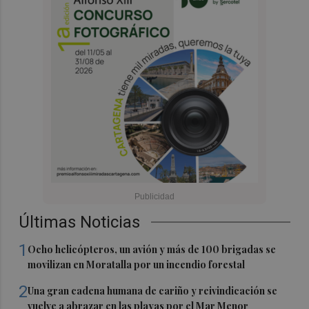
Últimas Noticias
1
Ocho helicópteros, un avión y más de 100 brigadas se
movilizan en Moratalla por un incendio forestal
2
Una gran cadena humana de cariño y reivindicación se
vuelve a abrazar en las playas por el Mar Menor