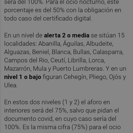
será del 100%. Para el ocio nocturno, este
porcentaje es del 50% con la obligación en
todo caso del certificado digital.
En un nivel de
alerta 2 o media
se sitúan 15
localidades: Abanilla, Águilas, Albudeite,
Alguazas, Beniel, Blanca, Bullas, Calasparra,
Campos del Rio, Ceutí, Librilla, Lorca,
Mazarrón, Mula y Puerto Lumbreras. Y en un
nivel 1 o bajo
figuran Cehegín, Pliego, Ojós y
Ulea.
En estos dos niveles (1 y 2) el aforo en
interiores será del 75%, salvo que pidan el
documento covid, en cuyo caso sería del
100%. Es la misma cifra (75%) para el ocio