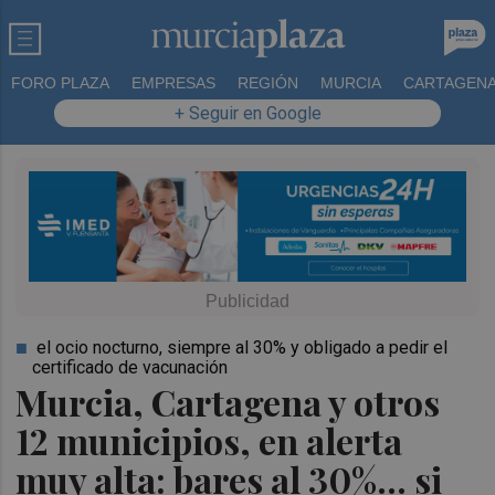
FORO PLAZA
EMPRESAS
REGIÓN
MURCIA
CARTAGEN
+ Seguir en Google
el ocio nocturno, siempre al 30% y obligado a pedir el
certificado de vacunación
Murcia, Cartagena y otros
12 municipios, en alerta
muy alta: bares al 30%... si