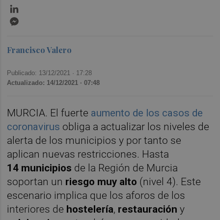
LinkedIn
Messenger
Francisco Valero
Publicado: 13/12/2021 ·
17:28
Actualizado: 14/12/2021 · 07:48
MURCIA. El fuerte
aumento de los casos de
coronavirus
obliga a actualizar los niveles de
alerta de los municipios y por tanto se
aplican nuevas restricciones. Hasta
14
municipios
de la Región de Murcia
soportan un
riesgo muy alto
(nivel 4). Este
escenario implica que los aforos de los
interiores de
hostelería
,
restauración
y