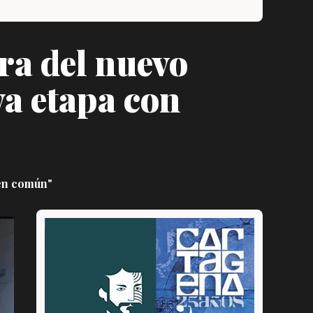
ra del nuevo
va etapa con
ien común"