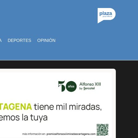
A
DEPORTES
OPINIÓN