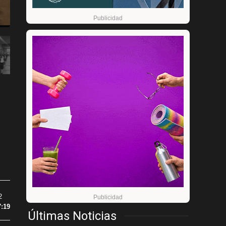
2
7:19
Últimas Noticias