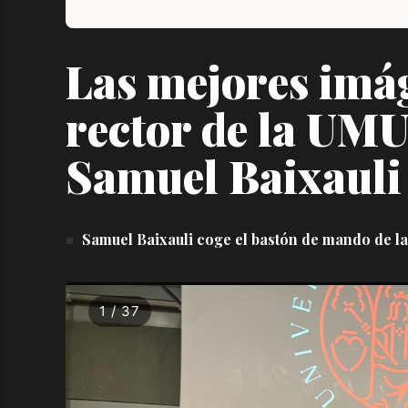
Las mejores imág
rector de la UM
Samuel Baixauli
Samuel Baixauli coge el bastón de mando de la
1 / 37