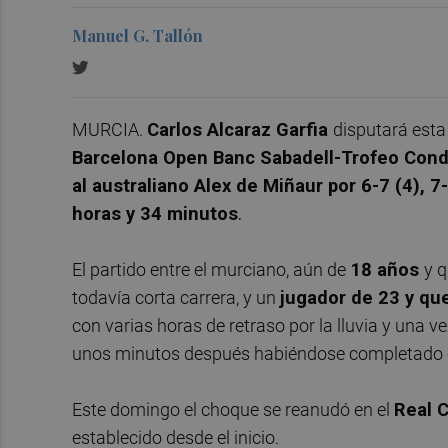
Manuel G. Tallón
MURCIA.
Carlos Alcaraz Garfia
disputará esta
Barcelona Open Banc Sabadell-Trofeo Con
al australiano Alex de Miñaur por
6-7 (4), 7
horas y 34 minutos
.
El partido entre el murciano, aún de
18 años
y q
todavía corta carrera, y un
jugador de 23 y qu
con varias horas de retraso por la lluvia y una 
unos minutos después habiéndose completado cu
Este domingo el choque se reanudó en el
Real 
establecido desde el inicio.