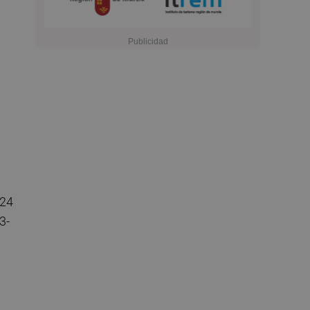
 24
3-