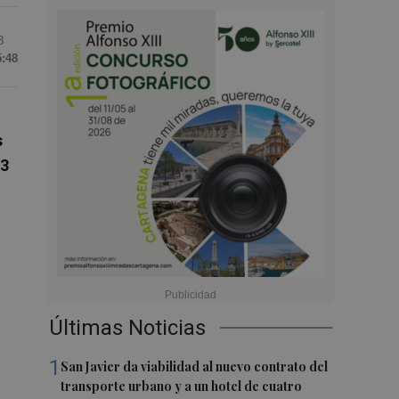
8
5:48
s
3
Últimas Noticias
1
San Javier da viabilidad al nuevo contrato del
transporte urbano y a un hotel de cuatro