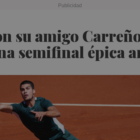
on su amigo Carreño 
a semifinal épica 