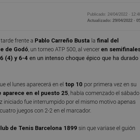
Publicado: 24/04/2022 ·
12:4
Actualizado: 29/04/2022 · 0
 tarde frente a
Pablo Carreño Busta
la
final del
de de Godó
, un torneo ATP 500, al vencer
en semifinale
-6 (4) y 6-4
en un intenso choque épico que ha durado
ue el lunes aparecerá en el
top 10
por primera vez en su
e aparece en el puesto 25
, había comenzado el sábado
vez iniciado fue interrumpido por el mismo motivo apenas
atro juegos con 2-2 en el marcador.
Club de Tenis Barcelona 1899
sin que variase el guión