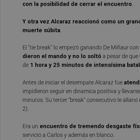
con la posibilidad de cerrar el encuentro
.
Y otra vez Alcaraz reaccionó como un grande
muerte súbita
.
El "tie break" lo empezó ganando De Miñaur con e
dieron el mando y no lo soltó
a pesar de que e
de
1 hora y 25 minutos de intensísima batal
Antes de iniciar el desempate Alcaraz fue
atend
impidieron seguir en dinamica positiva y llevars
minutos. Su tercer "break" consecutivo le allan
2).
Era un
encuentro de tremendo desgaste fís
servicio a Carlos y además en blanco.