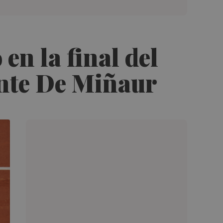
en la final del
ante De Miñaur