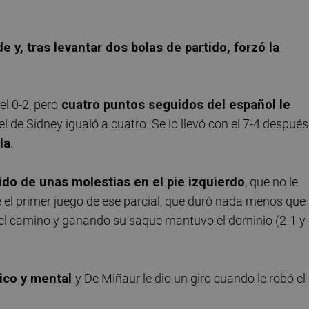
 y, tras levantar dos bolas de partido, forzó la
l 0-2, pero
cuatro puntos seguidos del español le
l de Sidney igualó a cuatro. Se lo llevó con el 7-4 después
la
.
ido de unas molestias en el pie izquierdo
, que no le
e el primer juego de ese parcial, que duró nada menos que
ó el camino y ganando su saque mantuvo el dominio (2-1 y 
ico y mental
y De Miñaur le dio un giro cuando le robó el