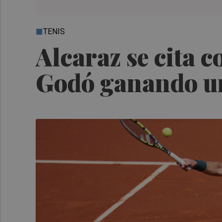
TENIS
Alcaraz se cita c
Godó ganando un