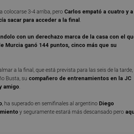
a colocarse 3-4 arriba, pero
Carlos empató a cuatro y a
ía sacar para acceder a la final
.
cándolo con un derechazo marca de la casa con el q
 de Murcia ganó 144 puntos, cinco más que su
lmar a la final, que está prevista para las seis de la tarde,
ño Busta, su
compañero de entrenamientos en la JC
 y amigo
.
o
, ha superado en semifinales al argentino
Diego
imiento
y seguramente estará más descansado pero
aqu