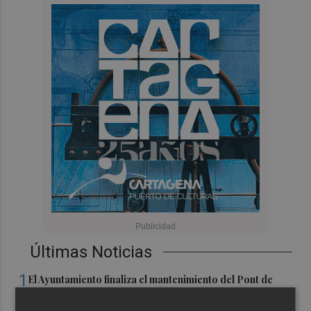
Últimas Noticias
1
El Ayuntamiento finaliza el mantenimiento del Pont de
l'Assut de l'Or para reforzar la seguridad