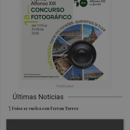
Últimas Noticias
1
Foios se vuelca con Ferran Torres
2
Las '200 vidas' que llevaron a Paco Rabal de Águilas a la