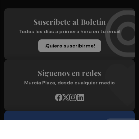
Suscríbete al Boletín
Todos los días a primera hora en tu email
¡Quiero suscribirme!
Síguenos en redes
Murcia Plaza, desde cualquier medio
Quienes Somos
Conoce al grupo editorial