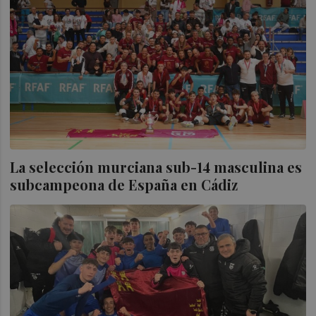
La selección murciana sub-14 masculina es
subcampeona de España en Cádiz