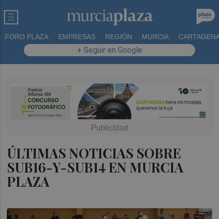
FORO PLAZA
EMPRESAS
REGIÓN
MURCIA
CARTAGEN
+ Seguir en Google
ÚLTIMAS NOTICIAS SOBRE
SUB16-Y-SUB14 EN MURCIA
PLAZA