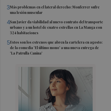
3
Más problemas en el lateral derecho: Monferrer sufre
una lesión muscular
4
San Javier da viabilidad al nuevo contrato del transporte
urbano y a un hotel de cuatro estrellas en La Manga con
324 habitaciones
5
Estos son los estrenos que abren la cartelera en agosto:
de la comedia 'El último mono' a una nueva entrega de
'La Patrulla Canina'