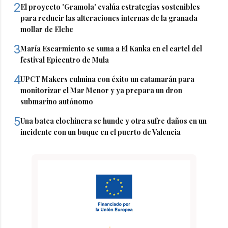
2
El proyecto 'Gramola' evalúa estrategias sostenibles
para reducir las alteraciones internas de la granada
mollar de Elche
3
María Escarmiento se suma a El Kanka en el cartel del
festival Epicentro de Mula
4
UPCT Makers culmina con éxito un catamarán para
monitorizar el Mar Menor y ya prepara un dron
submarino autónomo
5
Una batea clochinera se hunde y otra sufre daños en un
incidente con un buque en el puerto de Valencia