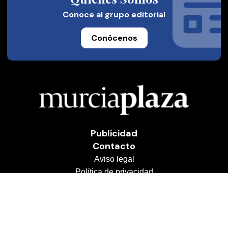
Conoce al grupo editorial
Conócenos
Publicidad
Contacto
Aviso legal
Política de privacidad
Cookies
© 2026 Murcia Plaza
Desarrollado por
OA Cloud