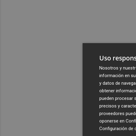
Uso respons
Nosotros y nuestr
información en su 
y datos de navega
obtener informació
pueden procesar su
precisos y caracte
proveedores pueden
oponerse en
Confi
Configuración de 