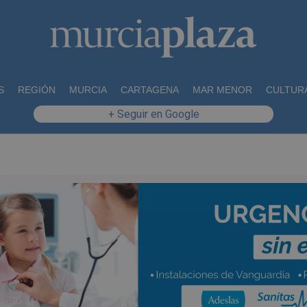
S
REGIÓN
MURCIA
CARTAGENA
MAR MENOR
CULTUR
+ Seguir en Google