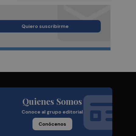
Quiero suscribirme
Quienes Somos
Conoce al grupo editorial
Conócenos