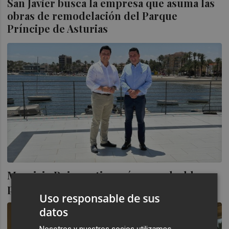
San Javier busca la empresa que asuma las
obras de remodelación del Parque
Príncipe de Asturias
Mauricio Ruiz continuará como alcalde
pedáneo de Santiago de la Ribera
Uso responsable de sus
datos