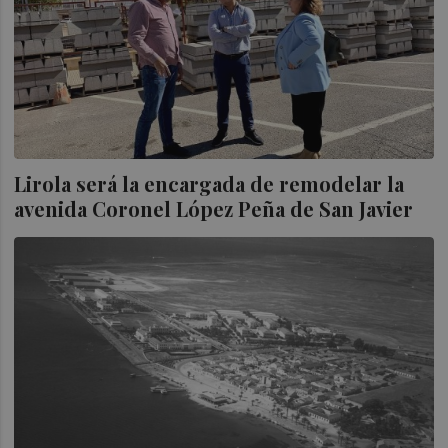
Lirola será la encargada de remodelar la
avenida Coronel López Peña de San Javier