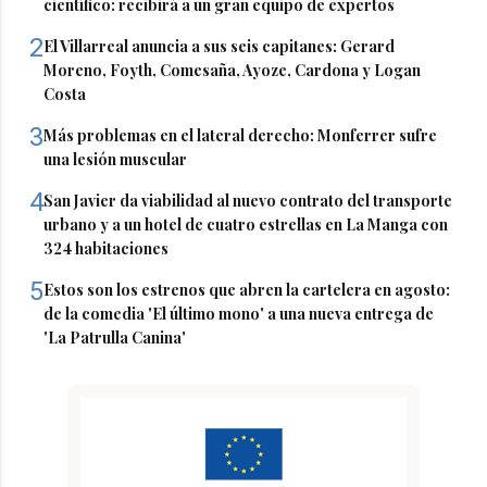
científico: recibirá a un gran equipo de expertos
2
El Villarreal anuncia a sus seis capitanes: Gerard
Moreno, Foyth, Comesaña, Ayoze, Cardona y Logan
Costa
3
Más problemas en el lateral derecho: Monferrer sufre
una lesión muscular
4
San Javier da viabilidad al nuevo contrato del transporte
urbano y a un hotel de cuatro estrellas en La Manga con
324 habitaciones
5
Estos son los estrenos que abren la cartelera en agosto:
de la comedia 'El último mono' a una nueva entrega de
'La Patrulla Canina'