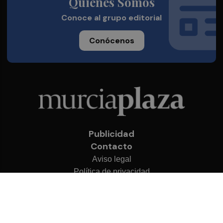
Quienes Somos
Conoce al grupo editorial
Conócenos
Publicidad
Contacto
Aviso legal
Política de privacidad
Cookies
© 2026 Murcia Plaza
Desarrollado por
OA Cloud