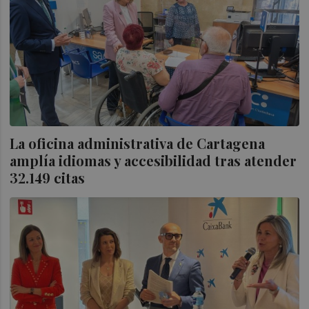
La oficina administrativa de Cartagena
amplía idiomas y accesibilidad tras atender
32.149 citas