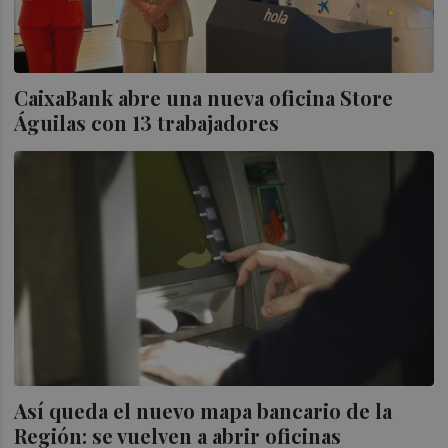
CaixaBank abre una nueva oficina Store
Águilas con 13 trabajadores
Así queda el nuevo mapa bancario de la
Región: se vuelven a abrir oficinas