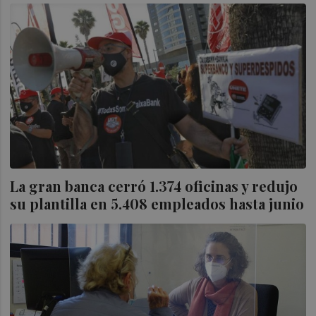
La gran banca cerró 1.374 oficinas y redujo
su plantilla en 5.408 empleados hasta junio