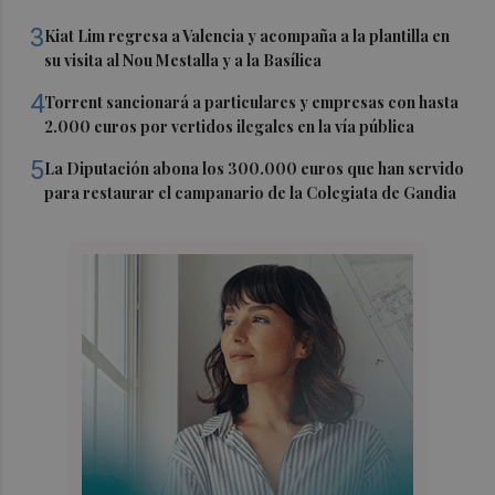
3
Kiat Lim regresa a Valencia y acompaña a la plantilla en
su visita al Nou Mestalla y a la Basílica
4
Torrent sancionará a particulares y empresas con hasta
2.000 euros por vertidos ilegales en la vía pública
5
La Diputación abona los 300.000 euros que han servido
para restaurar el campanario de la Colegiata de Gandia