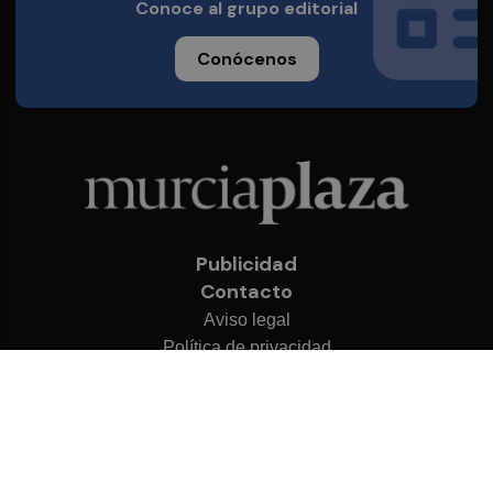
Conoce al grupo editorial
Conócenos
Publicidad
Contacto
Aviso legal
Política de privacidad
Cookies
© 2026 Murcia Plaza
Desarrollado por
OA Cloud