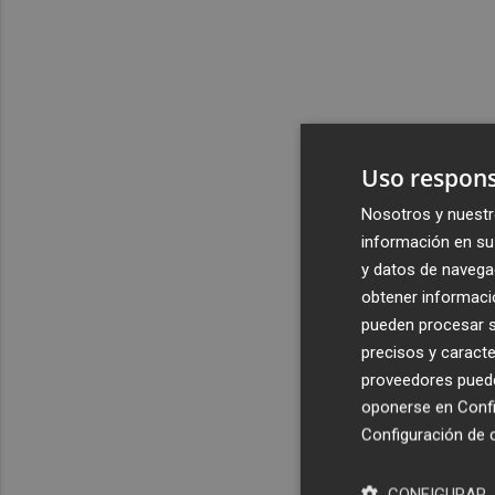
Uso respons
Nosotros y nuestr
información en su 
y datos de navega
obtener informació
pueden procesar su
precisos y caracte
proveedores pueden
oponerse en
Confi
Configuración de 
CONFIGURAR