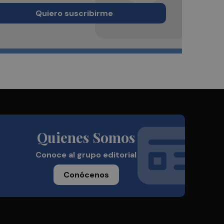
Quiero suscribirme
Quienes Somos
Conoce al grupo editorial
Conócenos