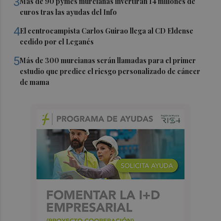
3
Más de 90 pymes murcianas invertirán 14 millones de
euros tras las ayudas del Info
4
El centrocampista Carlos Guirao llega al CD Eldense
cedido por el Leganés
5
Más de 300 murcianas serán llamadas para el primer
estudio que predice el riesgo personalizado de cáncer
de mama