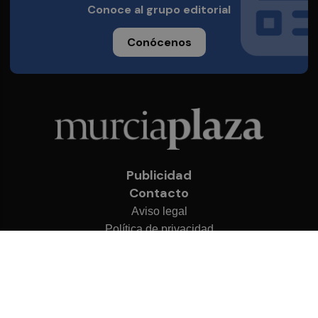
Conoce al grupo editorial
Conócenos
Publicidad
Contacto
Aviso legal
Política de privacidad
Cookies
© 2026 Murcia Plaza
Desarrollado por
OA Cloud