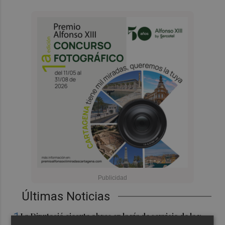
Últimas Noticias
1
La Diputació ejecuta obras en la vía de servicio de la v-