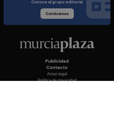
Conoce al grupo editorial
Conócenos
Publicidad
Contacto
Aviso legal
Política de privacidad
Cookies
© 2026 Murcia Plaza
Desarrollado por
OA Cloud