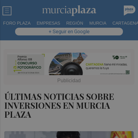
FORO PLAZA
EMPRESAS
REGIÓN
MURCIA
CARTAGEN
+ Seguir en Google
ÚLTIMAS NOTICIAS SOBRE
INVERSIONES EN MURCIA
PLAZA