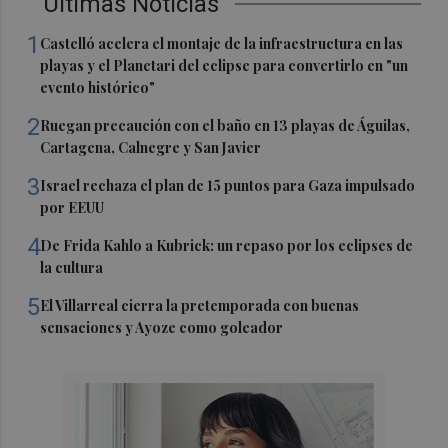
Últimas Noticias
1
Castelló acelera el montaje de la infraestructura en las
playas y el Planetari del eclipse para convertirlo en "un
evento histórico"
2
Ruegan precaución con el baño en 13 playas de Águilas,
Cartagena, Calnegre y San Javier
3
Israel rechaza el plan de 15 puntos para Gaza impulsado
por EEUU
4
De Frida Kahlo a Kubrick: un repaso por los eclipses de
la cultura
5
El Villarreal cierra la pretemporada con buenas
sensaciones y Ayoze como goleador