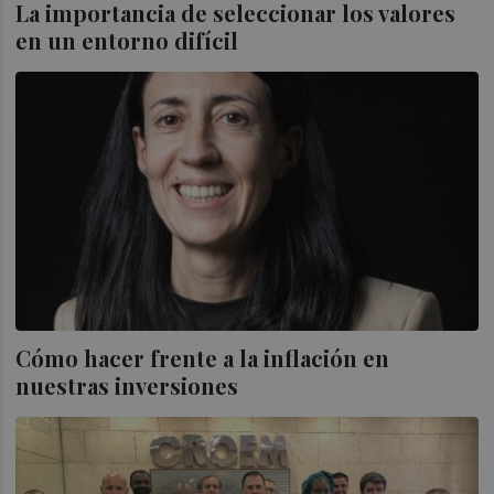
La importancia de seleccionar los valores
en un entorno difícil
Cómo hacer frente a la inflación en
nuestras inversiones