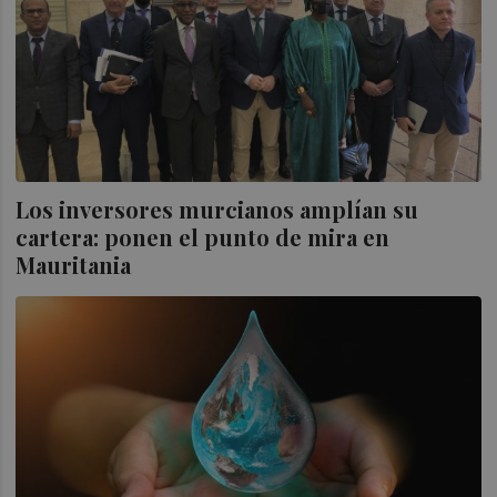
Los inversores murcianos amplían su
cartera: ponen el punto de mira en
Mauritania