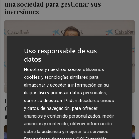
una sociedad para gestionar sus
inversiones
Uso responsable de sus
datos
Nosotros y nuestros socios utilizamos
cookies y tecnologías similares para
almacenar y acceder a información en su
dispositivo y procesar datos personales,
El Fondo Europeo de Inversiones,
como su dirección IP, identificadores únicos
CaixaBank y MicroBank reforzarán su
y datos de navegación, para ofrecer
apoyo a las pymes españolas
anuncios y contenido personalizados, medir
anuncios y contenido, obtener información
sobre la audiencia y mejorar los servicios.