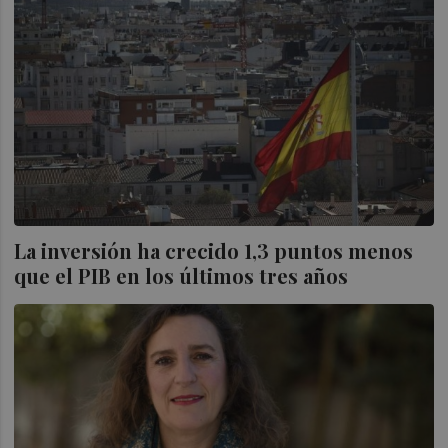
La inversión ha crecido 1,3 puntos menos
que el PIB en los últimos tres años