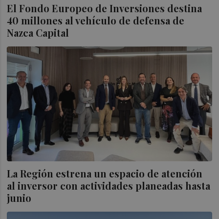
El Fondo Europeo de Inversiones destina
40 millones al vehículo de defensa de
Nazca Capital
La Región estrena un espacio de atención
al inversor con actividades planeadas hasta
junio