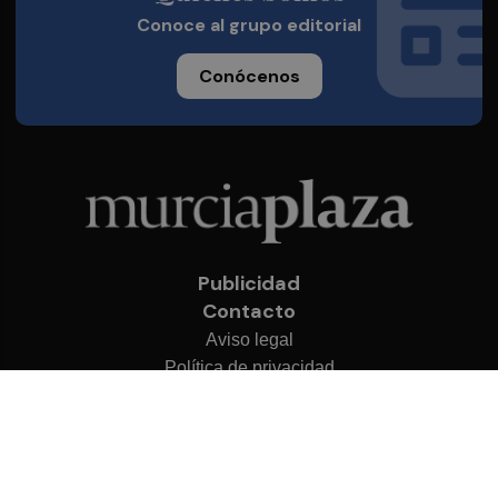
Conoce al grupo editorial
Conócenos
Publicidad
Contacto
Aviso legal
Política de privacidad
Cookies
© 2026 Murcia Plaza
Desarrollado por
OA Cloud