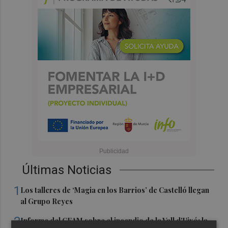
Últimas Noticias
1
Los talleres de ‘Magia en los Barrios’ de Castelló llegan
al Grupo Reyes
2
Informe del CEAM sobre el incendio de la Vall d'Uixó: la