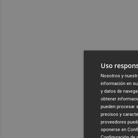
Uso respons
Nosotros y nuestr
información en su 
y datos de navega
obtener informació
pueden procesar su
precisos y caracte
proveedores pueden
oponerse en
Confi
Configuración de 