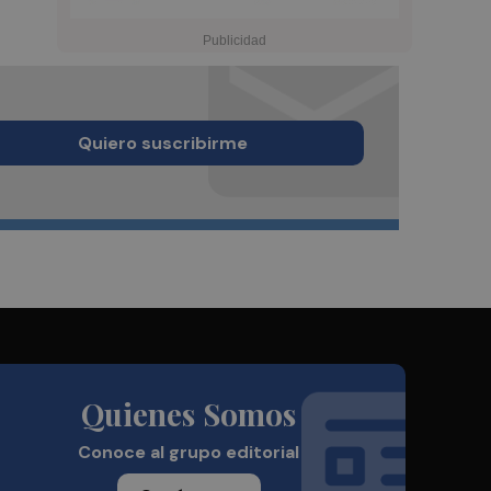
Quiero suscribirme
Quienes Somos
Conoce al grupo editorial