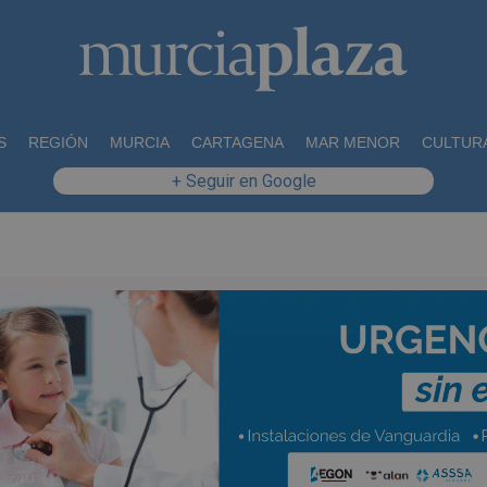
S
REGIÓN
MURCIA
CARTAGENA
MAR MENOR
CULTUR
+ Seguir en Google