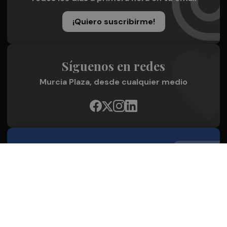
¡Quiero suscribirme!
Síguenos en redes
Murcia Plaza, desde cualquier medio
Quienes Somos
Conoce al grupo editorial
Conócenos