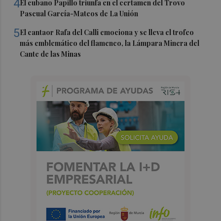
4
El cubano Papillo triunfa en el certamen del Trovo
Pascual García-Mateos de La Unión
5
El cantaor Rafa del Calli emociona y se lleva el trofeo
más emblemático del flamenco, la Lámpara Minera del
Cante de las Minas