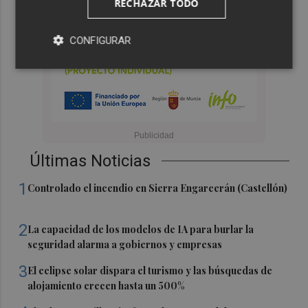
RECHAZAR TODO
CONFIGURAR
Últimas Noticias
1
Controlado el incendio en Sierra Engarcerán (Castellón)
2
La capacidad de los modelos de IA para burlar la
seguridad alarma a gobiernos y empresas
3
El eclipse solar dispara el turismo y las búsquedas de
alojamiento crecen hasta un 500%