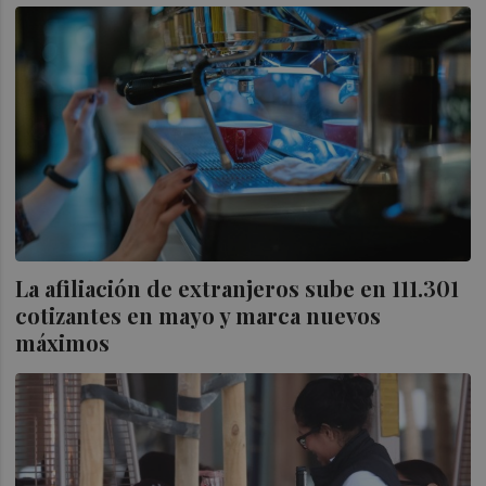
La afiliación de extranjeros sube en 111.301
cotizantes en mayo y marca nuevos
máximos