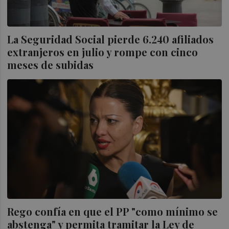
La Seguridad Social pierde 6.240 afiliados
extranjeros en julio y rompe con cinco
meses de subidas
Rego confía en que el PP "como mínimo se
abstenga" y permita tramitar la Ley de