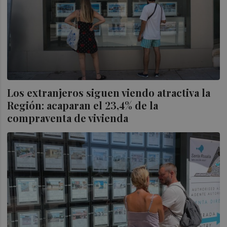
Los extranjeros siguen viendo atractiva la
Región: acaparan el 23,4% de la
compraventa de vivienda