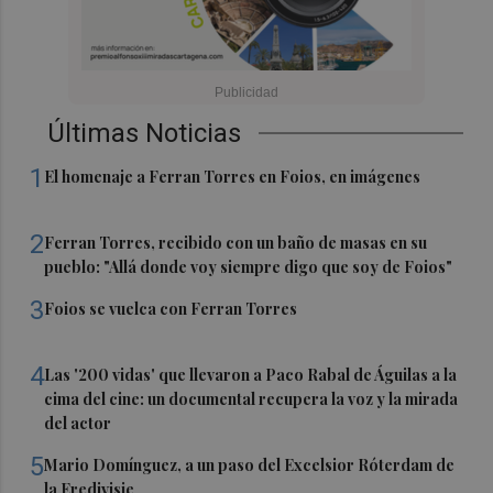
Últimas Noticias
1
El homenaje a Ferran Torres en Foios, en imágenes
2
Ferran Torres, recibido con un baño de masas en su
pueblo: "Allá donde voy siempre digo que soy de Foios"
3
Foios se vuelca con Ferran Torres
4
Las '200 vidas' que llevaron a Paco Rabal de Águilas a la
cima del cine: un documental recupera la voz y la mirada
del actor
5
Mario Domínguez, a un paso del Excelsior Róterdam de
la Eredivisie