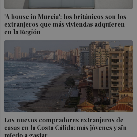
'A house in Murcia': los británicos son los
extranjeros que más viviendas adquieren
en la Región
Los nuevos compradores extranjeros de
casas en la Costa Cálida: más jóvenes y sin
miedo a gastar