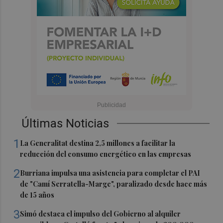
Últimas Noticias
1
La Generalitat destina 2,5 millones a facilitar la
reducción del consumo energético en las empresas
2
Burriana impulsa una asistencia para completar el PAI
de "Camí Serratella-Marge", paralizado desde hace más
de 15 años
3
Simó destaca el impulso del Gobierno al alquiler