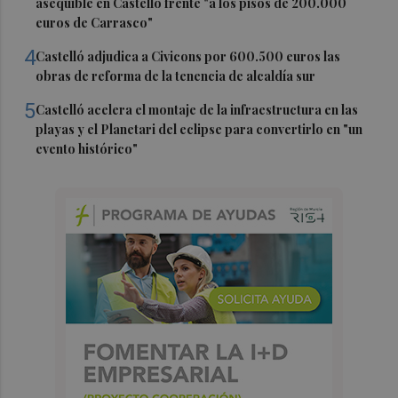
asequible en Castelló frente "a los pisos de 200.000
euros de Carrasco"
4
Castelló adjudica a Civicons por 600.500 euros las
obras de reforma de la tenencia de alcaldía sur
5
Castelló acelera el montaje de la infraestructura en las
playas y el Planetari del eclipse para convertirlo en "un
evento histórico"