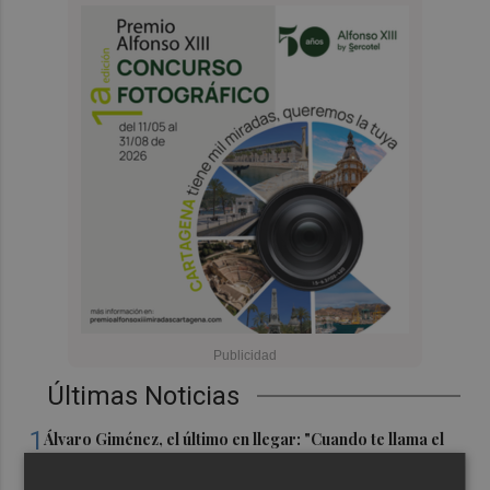
Últimas Noticias
1
Álvaro Giménez, el último en llegar: "Cuando te llama el
Real Murcia poco tienes que pensar"