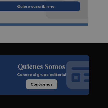
Quiero suscribirme
Quienes Somos
Conoce al grupo editorial
Conócenos