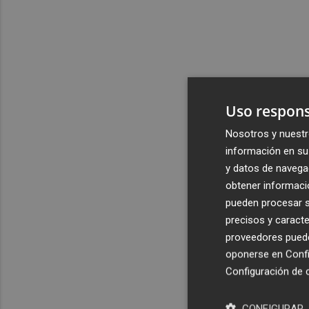
Uso respons
Nosotros y nuestr
información en su 
y datos de navega
obtener informació
pueden procesar su
precisos y caracte
proveedores pueden
oponerse en
Confi
Configuración de 
CONFIGURAR