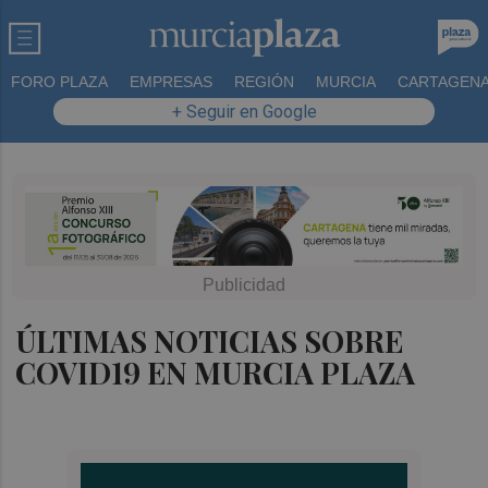
FORO PLAZA
EMPRESAS
REGIÓN
MURCIA
CARTAGEN
+ Seguir en Google
ÚLTIMAS NOTICIAS SOBRE
COVID19 EN MURCIA PLAZA