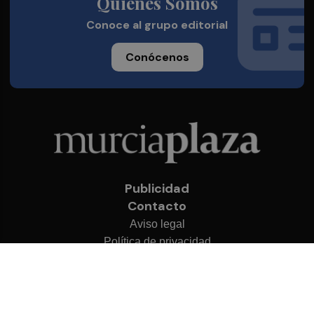
Quienes Somos
Conoce al grupo editorial
Conócenos
Publicidad
Contacto
Aviso legal
Política de privacidad
Cookies
© 2026 Murcia Plaza
Desarrollado por
OA Cloud