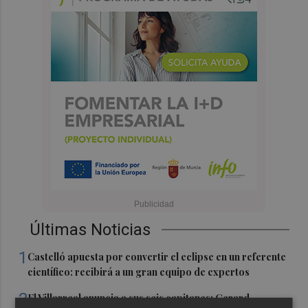
Últimas Noticias
1
Castelló apuesta por convertir el eclipse en un referente
científico: recibirá a un gran equipo de expertos
2
El Villarreal anuncia a sus seis capitanes: Gerard