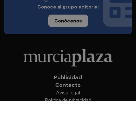
Conoce al grupo editorial
Conócenos
Publicidad
Contacto
Aviso legal
Política de privacidad
Cookies
© 2026 Murcia Plaza
Desarrollado por
OA Cloud