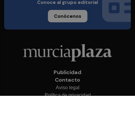
Conoce al grupo editorial
Conócenos
Publicidad
Contacto
Aviso legal
Política de privacidad
Cookies
© 2026 Murcia Plaza
Desarrollado por
OA Cloud