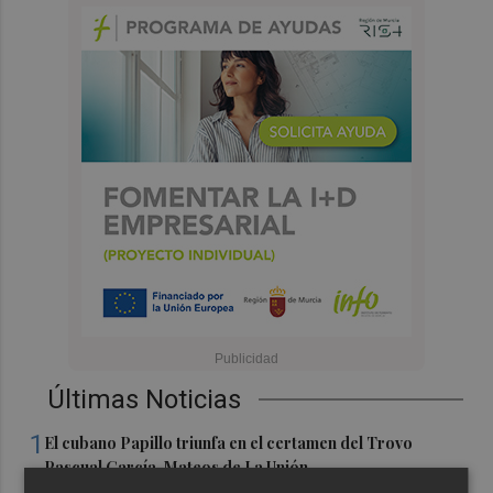
Últimas Noticias
1
El cubano Papillo triunfa en el certamen del Trovo
Pascual García-Mateos de La Unión