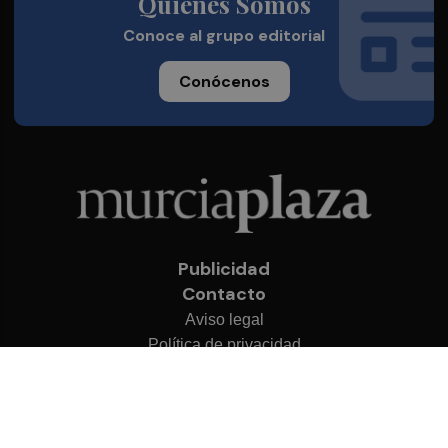
Quienes Somos
Conoce al grupo editorial
Conócenos
Publicidad
Contacto
Aviso legal
Política de privacidad
Cookies
© 2026 Murcia Plaza
Desarrollado por
OA Cloud