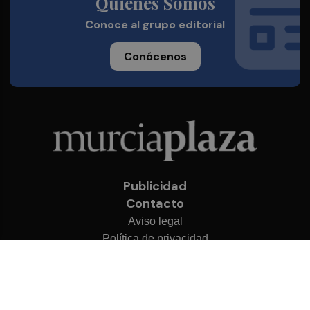
Quienes Somos
Conoce al grupo editorial
Conócenos
Publicidad
Contacto
Aviso legal
Política de privacidad
Cookies
© 2026 Murcia Plaza
Desarrollado por
OA Cloud