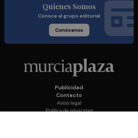
Quienes Somos
Conoce al grupo editorial
Conócenos
Publicidad
Contacto
Aviso legal
Política de privacidad
Cookies
© 2026 Murcia Plaza