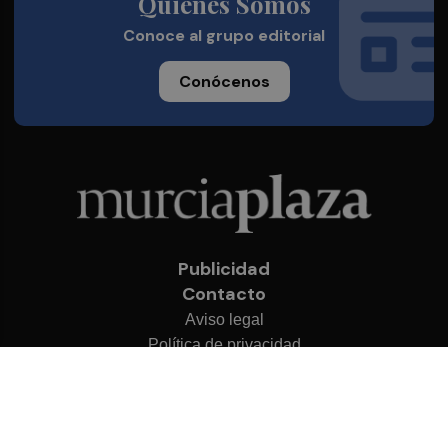
Quienes Somos
Conoce al grupo editorial
Conócenos
Publicidad
Contacto
Aviso legal
Política de privacidad
Cookies
© 2026 Murcia Plaza
Desarrollado por
OA Cloud