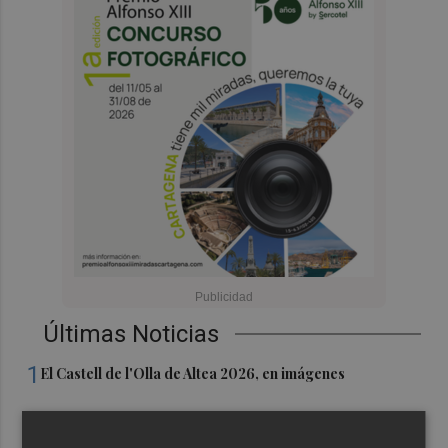
Últimas Noticias
1
El Castell de l'Olla de Altea 2026, en imágenes
2
El Villarreal pone el broche de oro a la pretemporada