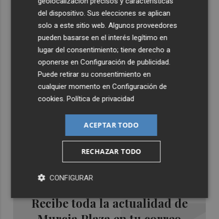
geolocalización precisos y características
del dispositivo. Sus elecciones se aplican
solo a este sitio web. Algunos proveedores
pueden basarse en el interés legítimo en
lugar del consentimiento; tiene derecho a
oponerse en
Configuración de publicidad
.
Puede retirar su consentimiento en
cualquier momento en
Configuración de
cookies
.
Política de privacidad
ACEPTAR TODO
RECHAZAR TODO
CONFIGURAR
Recibe toda la actualidad de
Murcia Plaza en tu correo