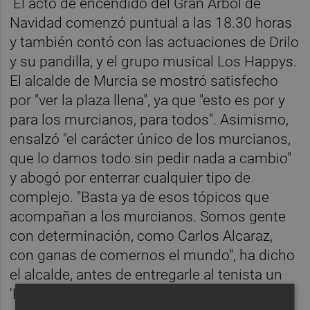
El acto de encendido del Gran Árbol de
Navidad comenzó puntual a las 18.30 horas
y también contó con las actuaciones de Drilo
y su pandilla, y el grupo musical Los Happys.
El alcalde de Murcia se mostró satisfecho
por "ver la plaza llena", ya que "esto es por y
para los murcianos, para todos". Asimismo,
ensalzó "el carácter único de los murcianos,
que lo damos todo sin pedir nada a cambio"
y abogó por enterrar cualquier tipo de
complejo. "Basta ya de esos tópicos que
acompañan a los murcianos. Somos gente
con determinación, como Carlos Alcaraz,
con ganas de comernos el mundo", ha dicho
el alcalde, antes de entregarle al tenista un
'Paparajote de Oro'.