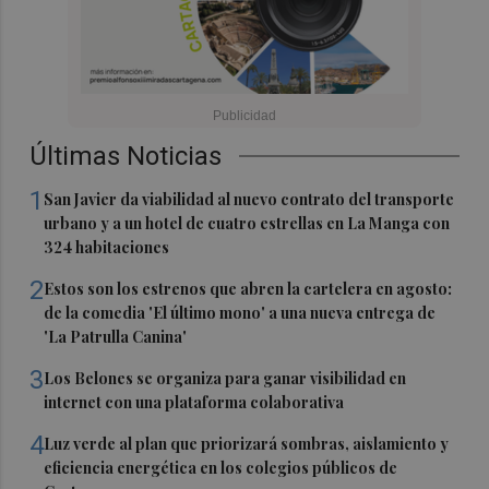
Últimas Noticias
1
San Javier da viabilidad al nuevo contrato del transporte
urbano y a un hotel de cuatro estrellas en La Manga con
324 habitaciones
2
Estos son los estrenos que abren la cartelera en agosto:
de la comedia 'El último mono' a una nueva entrega de
'La Patrulla Canina'
3
Los Belones se organiza para ganar visibilidad en
internet con una plataforma colaborativa
4
Luz verde al plan que priorizará sombras, aislamiento y
eficiencia energética en los colegios públicos de