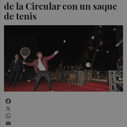
de la Circular con un saque
de tenis
Facebook
X
WhatsApp
Email