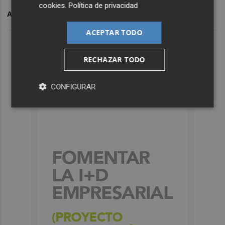
cookies
.
Política de privacidad
ARCHIVADO EN
VOX MURCIA
LUIS GESTOSO
ACEPTAR TODO
RECHAZAR TODO
CONFIGURAR