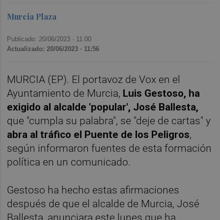
Murcia Plaza
Publicado: 20/06/2023 ·
11:00
Actualizado: 20/06/2023 · 11:56
MURCIA (EP). El portavoz de Vox en el
Ayuntamiento de Murcia,
Luis Gestoso, ha
exigido al alcalde 'popular', José Ballesta,
que "cumpla su palabra", se "deje de cartas" y
abra al tráfico el Puente de los Peligros
,
según informaron fuentes de esta formación
política en un comunicado.
Gestoso ha hecho estas afirmaciones
después de que el alcalde de Murcia, José
Ballesta, anunciara este lunes que ha