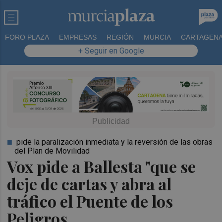
FORO PLAZA
EMPRESAS
REGIÓN
MURCIA
CARTAGEN
+ Seguir en Google
pide la paralización inmediata y la reversión de las obras
del Plan de Movilidad
Vox pide a Ballesta "que se
deje de cartas y abra al
tráfico el Puente de los
Peligros