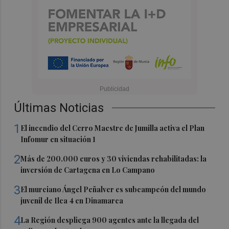
Últimas Noticias
1
El incendio del Cerro Maestre de Jumilla activa el Plan
Infomur en situación 1
2
Más de 200.000 euros y 30 viviendas rehabilitadas: la
inversión de Cartagena en Lo Campano
3
El murciano Ángel Peñalver es subcampeón del mundo
juvenil de Ilca 4 en Dinamarca
4
La Región despliega 900 agentes ante la llegada del