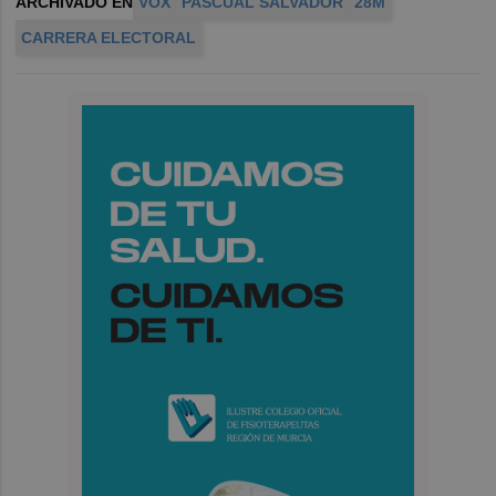
ARCHIVADO EN
VOX
PASCUAL SALVADOR
28M
CARRERA ELECTORAL